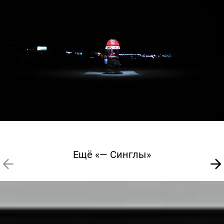
Ещё «— Синглы»