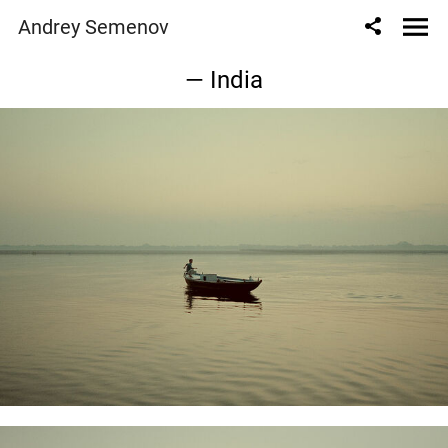
Andrey Semenov
— India