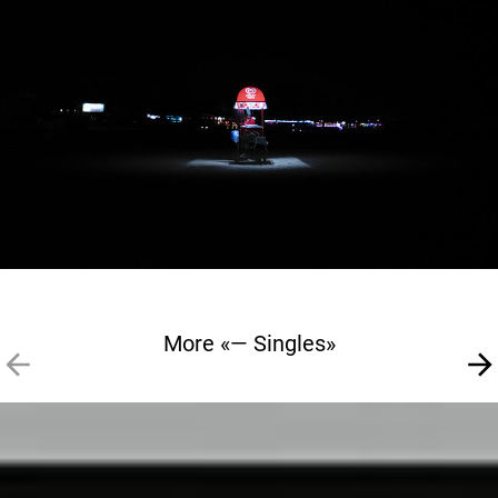
More «— Singles»